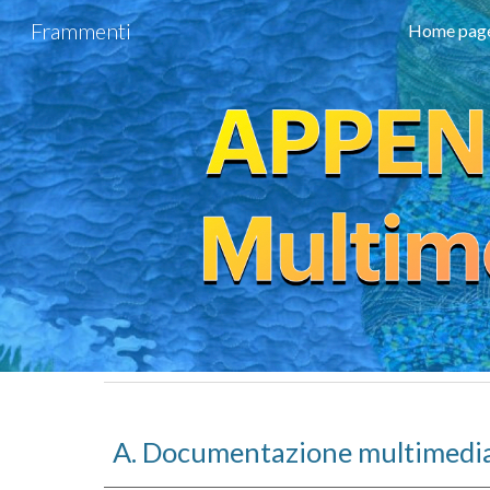
Frammenti
Home pag
Sk
A. Documentazione multimedial