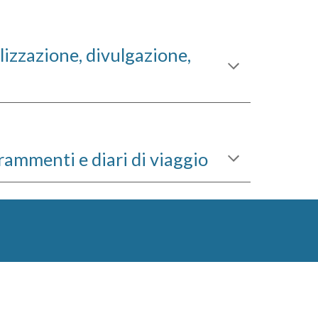
izzazione, divulgazione, 
 frammenti e diari di viaggio